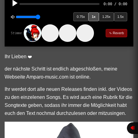
0:00 / 0:00
0.75x
1x
1.25x
1.5x
Stimme:
∿ Reverb
Ihr Lieben
❤️
der nächste Schritt ist endlich abgeschloßen, meine
Webseite Amparo-music.com ist online.
Ihr werdet dort alle neuen Releases finden inkl. der Videos
zu den einzelenen Songs. Es wird auch eine Rubrik für die
Songtexte geben, sodass ihr immer die Möglichkeit habt
euch den Text nochmal durchzulesen oder mitzusingen.